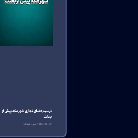
ترسیم فضای تجاری شهر مکه پیش از
بعثت
1405-03-09
بدون دیدگاه