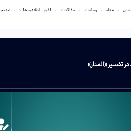
ندان
مجله
رسانه
مقالات
اخبار و اطلاعیه ها
محصول
ر تفسیر «المنار»