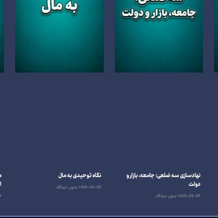
نهادسازی سه‌ ضلعی: جامعه، بازار و
نگاه توحیدی به مال
م
دولت
ا
1405-03-09
بدون دیدگاه
1405-03-09
بدون دیدگاه
9