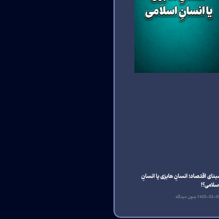
بنای اقتصاد؛ انسانِ هابزی یا انسانِ
سلامی؟!
1405-03-0
بدون دیدگاه