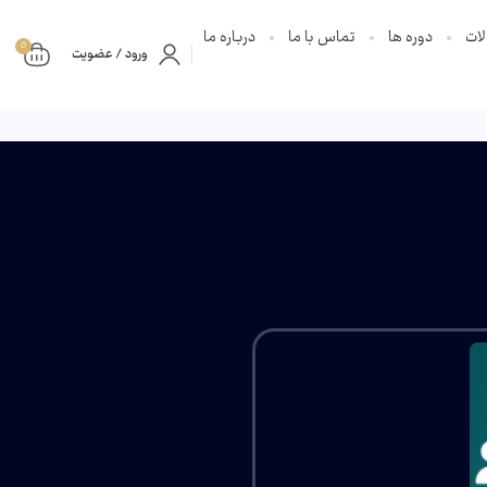
ات
دوره ها
تماس با ما
درباره ما
0
ورود / عضویت