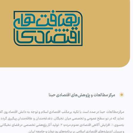
مرکز مطالعات و پژوهش‌های اقتصادی حبنا
مرکز مطالعات حبنا در صدد است با تکیه بر مکتب اقتصادی اسلام و توجه به دانش اقتصاد روز، گفتم
نماید که در دو سطح عمومی و تخصصی میان نخبگان، دغدغه‌مندان و علاقه‌مندان پیگیری گردد و 
و سریان اندیشه‌های اقتصادی اسلامی بر برنامه‌های روزِ دولت و جامعه ایران.