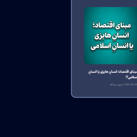
بنای اقتصاد؛ انسانِ هابزی یا انسانِ
سلامی؟!
1405-03-0
بدون دیدگاه