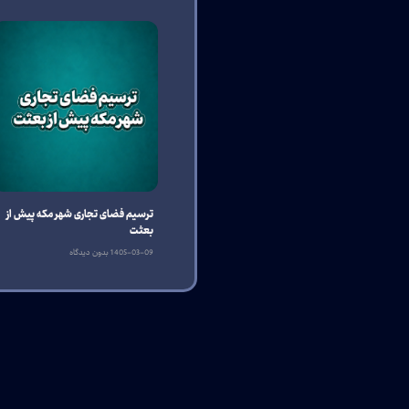
ترسیم فضای تجاری شهر مکه پیش از
بعثت
1405-03-09
بدون دیدگاه