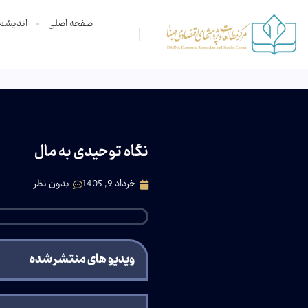
صفحه اصلی
اندیشم
نگاه توحیدی به مال
خرداد 9, 1405
بدون نظر
ویدیو های منتشر شده