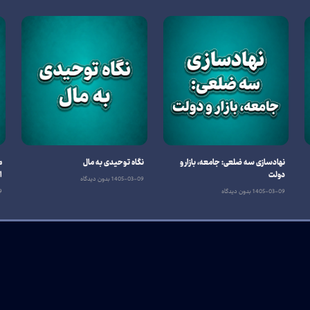
نهادسازی سه‌ ضلعی: جامعه، بازار و
نگاه توحیدی به مال
م
دولت
ا
1405-03-09
بدون دیدگاه
1405-03-09
بدون دیدگاه
9