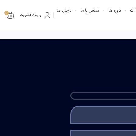
ات
دوره ها
تماس با ما
درباره ما
0
ورود / عضویت