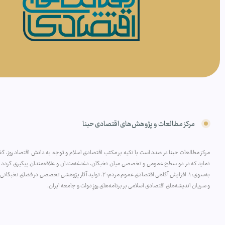
مرکز مطالعات و پژوهش‌های اقتصادی حبنا
مرکز مطالعات حبنا در صدد است با تکیه بر مکتب اقتصادی اسلام و توجه به دانش اقتصاد روز، گفتم
نماید که در دو سطح عمومی و تخصصی میان نخبگان، دغدغه‌مندان و علاقه‌مندان پیگیری گردد و 
و سریان اندیشه‌های اقتصادی اسلامی بر برنامه‌های روزِ دولت و جامعه ایران.