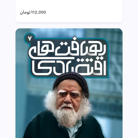
112,000
تومان