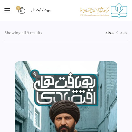
0
ورود / ثبت نام
خانه
مجله
Showing all 9 results