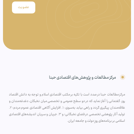
عضویت
مرکز مطالعات و پژوهش‌های اقتصادی حبنا
مرکز مطالعات حبنا در صدد است با تکیه بر مکتب اقتصادی اسلام و توجه به دانش اقتصاد
روز، گفتمانی را آغاز نماید که در دو سطح عمومی و تخصصی میان نخبگان، دغدغه‌مندان و
علاقه‌مندان پیگیری گردد و راهی بیابد به‌سوی: ۱. افزایش آگاهی اقتصادی عموم مردم؛ ۲.
تولید آثار پژوهشی تخصصی در فضای نخبگانی؛ و ۳. جریان و سریان اندیشه‌های اقتصادی
اسلامی بر برنامه‌های روزِ دولت و جامعه ایران.