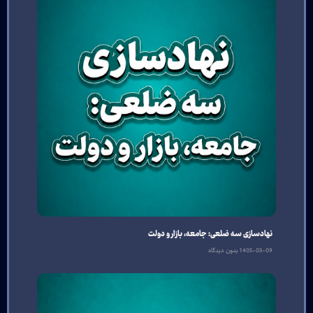
نهادسازی سه‌ ضلعی: جامعه، بازار و دولت
1405-03-09
بدون دیدگاه