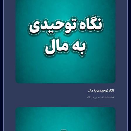
نگاه توحیدی به مال
1405-03-09
بدون دیدگاه