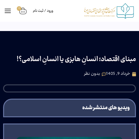
0
ورود / ثبت نام
مبنای اقتصاد؛ انسانِ هابزی یا انسانِ اسلامی؟!
خرداد 9, 1405
بدون نظر
ویدیو های منتشر شده