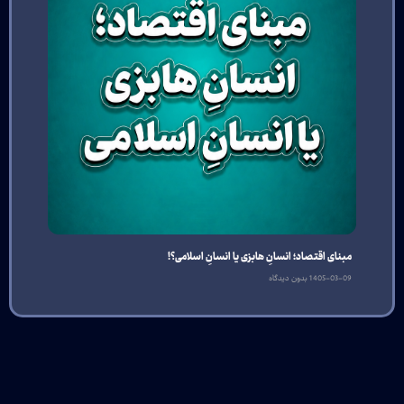
مبنای اقتصاد؛ انسانِ هابزی یا انسانِ اسلامی؟!
1405-03-09
بدون دیدگاه