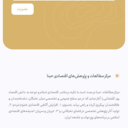
عضویت
مرکز مطالعات و پژوهش‌های اقتصادی حبنا
مرکز مطالعات حبنا در صدد است با تکیه بر مکتب اقتصادی اسلام و توجه به دانش اقتصاد
روز، گفتمانی را آغاز نماید که در دو سطح عمومی و تخصصی میان نخبگان، دغدغه‌مندان و
علاقه‌مندان پیگیری گردد و راهی بیابد به‌سوی: ۱. افزایش آگاهی اقتصادی عموم مردم؛ ۲.
تولید آثار پژوهشی تخصصی در فضای نخبگانی؛ و ۳. جریان و سریان اندیشه‌های اقتصادی
اسلامی بر برنامه‌های روزِ دولت و جامعه ایران.