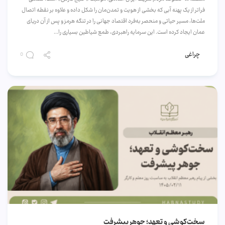
فراتر از یک پهنه‌ آبی که بخشی از هویت و تمدن‌مان را شکل داده و علاوه بر نقطه اتصال
ملت‌ها، مسیر حیاتی و منحصر به‌فرد اقتصاد جهانی را در تنگه هرمز و پس از آن دریای
عمان ایجاد کرده است. این سرمایه‌ راهبردی، طمع شیاطین بسیاری را...
چراغی
0
سخت‌کوشی و تعهد؛ جوهر پیشرفت