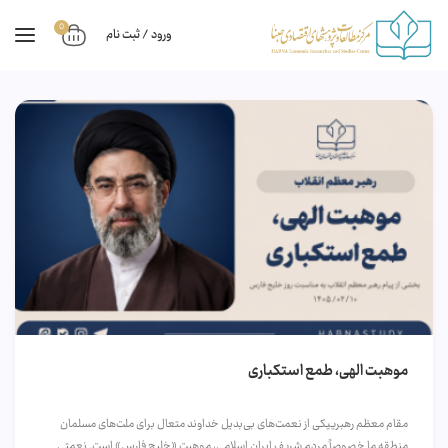
0
ورود / ثبت نام
موهبت الهی، طمع استکباری
مقام معظم رهبرییکی از نعمت‌های بی‌بدیل خداوند متعال برای ملت‌های مسلمان
منطقه‌ ما خصوصاً مردم شریف ایران اسلامی، موهبت «خلیج فارس» است. نعمتی