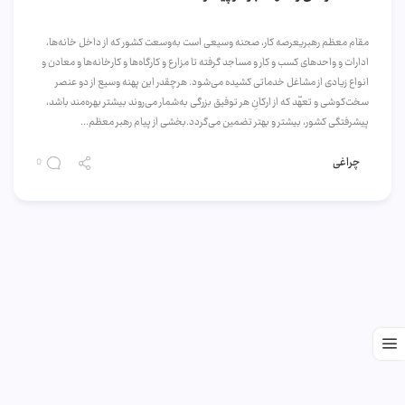
مقام معظم رهبریعرصه‌ کار، صحنه‌ وسیعی است به‌وسعت کشور که از داخل خانه‌ها،
ادارات و واحدهای کسب و کار و مساجد گرفته تا مزارع و کارگاه‌ها و کارخانه‌ها و معادن و
انواع زیادی از مشاغل خدماتی کشیده می‌شود. هرچقدر این پهنه‌ وسیع از دو عنصر
سخت‌کوشی و تعهّد که از ارکانِ هر توفیق بزرگی به‌شمار می‌روند بیشتر بهره‌مند باشد،
پیشرفتگی کشور، بیشتر و بهتر تضمین می‌گردد.بخشی از پیام رهبر معظم...
چراغی
0