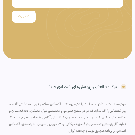
عضویت
مرکز مطالعات و پژوهش‌های اقتصادی حبنا
مرکز مطالعات حبنا در صدد است با تکیه بر مکتب اقتصادی اسلام و توجه به دانش اقتصاد
روز، گفتمانی را آغاز نماید که در دو سطح عمومی و تخصصی میان نخبگان، دغدغه‌مندان و
علاقه‌مندان پیگیری گردد و راهی بیابد به‌سوی: ۱. افزایش آگاهی اقتصادی عموم مردم؛ ۲.
تولید آثار پژوهشی تخصصی در فضای نخبگانی؛ و ۳. جریان و سریان اندیشه‌های اقتصادی
اسلامی بر برنامه‌های روزِ دولت و جامعه ایران.