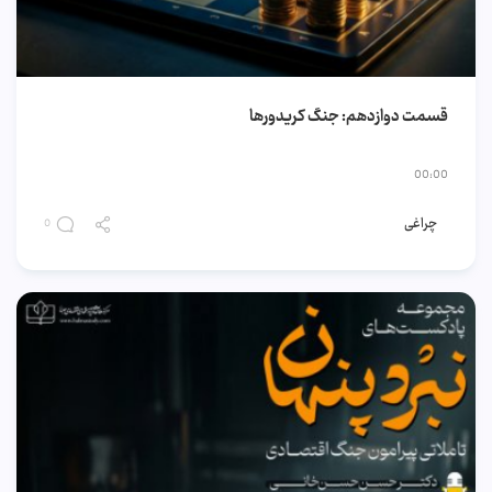
قسمت دوازدهم: جنگ کریدورها
00:00
چراغی
0