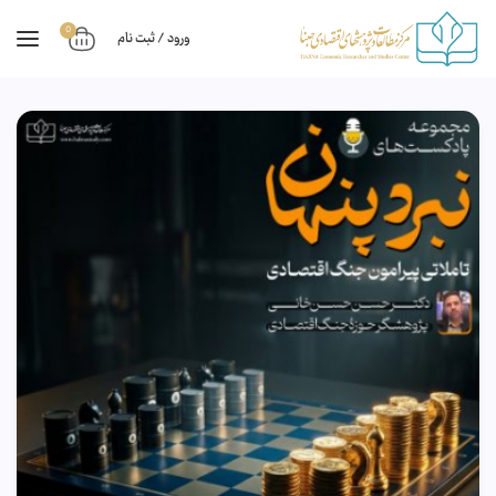
0
ورود / ثبت نام