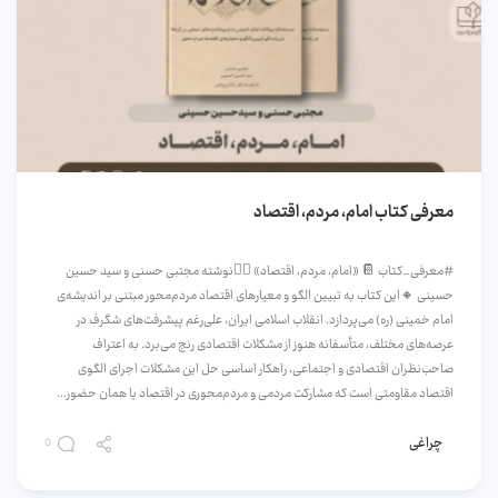
معرفی کتاب امام، مردم، اقتصاد
#معرفی_کتاب 📔 «امام، مردم، اقتصاد» ✍🏻نوشته مجتبی حسنی و سید حسین
حسینی 🔸این کتاب به تبیین الگو و معیار‌های اقتصاد مردم‌محور مبتنی بر اندیشه‌ی
امام خمینی (ره) می‌پردازد. انقلاب اسلامی ایران، علی‌رغم پیشرفت‌های شگرف در
عرصه‌های مختلف، متأسفانه هنوز از مشکلات اقتصادی رنج می‌برد. به اعتراف
صاحب‌نظران اقتصادی و اجتماعی، راهکار اساسی حل این مشکلات اجرای الگوی
اقتصاد مقاومتی است که مشارکت مردمی و مردم‌محوری در اقتصاد یا همان حضور...
چراغی
0