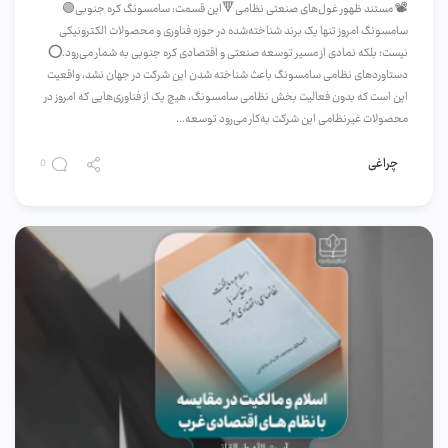
📽️ مستند ظهور غول‌های صنعتی نظامی🔻این قسمت: سامسونگ کره جنوبی🟢
سامسونگ امروز تنها یک برند شناخته‌شده در حوزه فناوری و محصولات الکترونیکی
نیست؛ بلکه نمادی از مسیر توسعه صنعتی و اقتصادی کره جنوبی به شمار می‌رود.⭕️
دستاوردهای نظامی سامسونگ باعث شناخته شدن این شرکت در جهان نشد، واقعیت
این است که بدون فعالیت بخش نظامی سامسونگ، هیچ یک از فناوری‌هایی که امروز در
محصولات غیرنظامی این شرکت به‌کار می‌رود توسعه...
چراغی
0