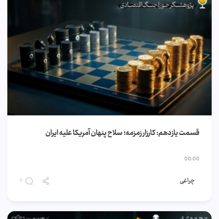
قسمت یازدهم: کارزار زمزمه؛ سلاح پنهان آمریکا علیه ایران
00:00
چراغی
0