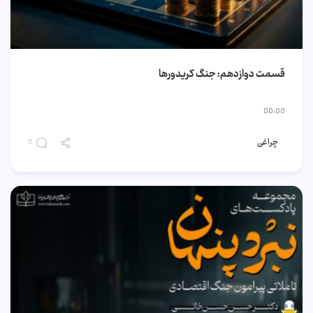
قسمت دوازدهم: جنگ کریدورها
00:00
چراغی
0