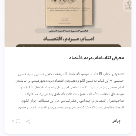
معرفی کتاب امام، مردم، اقتصاد
#معرفی_کتاب 📔 «امام، مردم، اقتصاد» ✍🏻نوشته مجتبی حسنی و سید حسین
حسینی 🔸این کتاب به تبیین الگو و معیار‌های اقتصاد مردم‌محور مبتنی بر اندیشه‌ی
امام خمینی (ره) می‌پردازد. انقلاب اسلامی ایران، علی‌رغم پیشرفت‌های شگرف در
عرصه‌های مختلف، متأسفانه هنوز از مشکلات اقتصادی رنج می‌برد. به اعتراف
صاحب‌نظران اقتصادی و اجتماعی، راهکار اساسی حل این مشکلات اجرای الگوی
اقتصاد مقاومتی است که مشارکت مردمی و مردم‌محوری در اقتصاد یا همان حضور...
چراغی
0