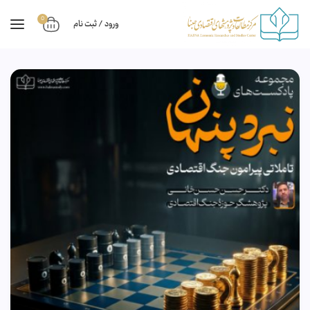
0
ورود / ثبت نام