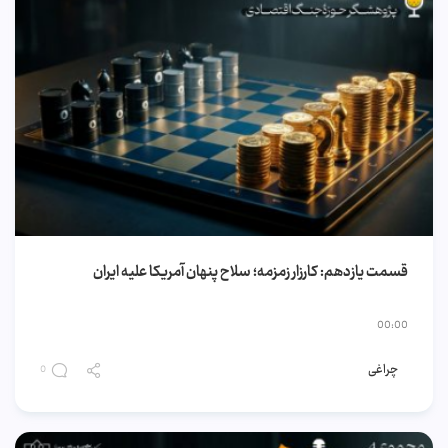
قسمت یازدهم: کارزار زمزمه؛ سلاح پنهان آمریکا علیه ایران
00:00
چراغی
0