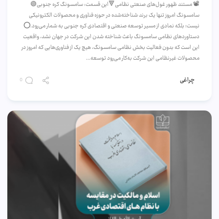
📽️ مستند ظهور غول‌های صنعتی نظامی🔻این قسمت: سامسونگ کره جنوبی🟢
سامسونگ امروز تنها یک برند شناخته‌شده در حوزه فناوری و محصولات الکترونیکی
نیست؛ بلکه نمادی از مسیر توسعه صنعتی و اقتصادی کره جنوبی به شمار می‌رود.⭕️
دستاوردهای نظامی سامسونگ باعث شناخته شدن این شرکت در جهان نشد، واقعیت
این است که بدون فعالیت بخش نظامی سامسونگ، هیچ یک از فناوری‌هایی که امروز در
محصولات غیرنظامی این شرکت به‌کار می‌رود توسعه...
چراغی
0