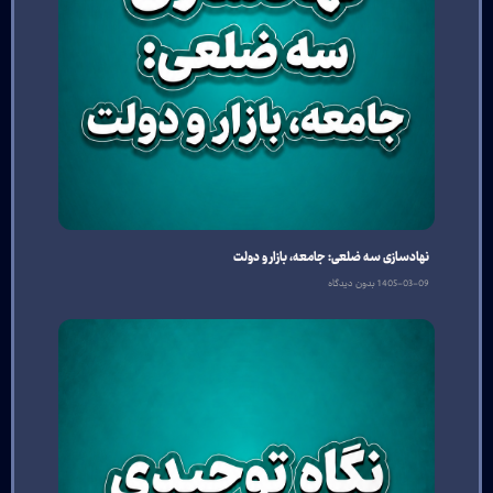
نهادسازی سه‌ ضلعی: جامعه، بازار و دولت
1405-03-09
بدون دیدگاه