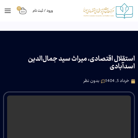
0
ورود / ثبت نام
استقلال اقتصادی، میراث سید جمال‌الدین
اسدآبادی
خرداد 5, 1404
بدون نظر