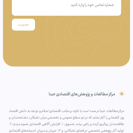
عضویت
مرکز مطالعات و پژوهش‌های اقتصادی حبنا
مرکز مطالعات حبنا در صدد است با تکیه بر مکتب اقتصادی اسلام و توجه به دانش اقتصاد
روز، گفتمانی را آغاز نماید که در دو سطح عمومی و تخصصی میان نخبگان، دغدغه‌مندان و
علاقه‌مندان پیگیری گردد و راهی بیابد به‌سوی: ۱. افزایش آگاهی اقتصادی عموم مردم؛ ۲.
تولید آثار پژوهشی تخصصی در فضای نخبگانی؛ و ۳. جریان و سریان اندیشه‌های اقتصادی