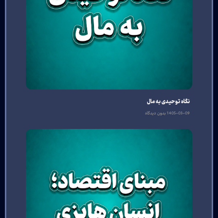
نگاه توحیدی به مال
1405-03-09
بدون دیدگاه