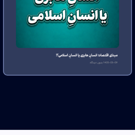
مبنای اقتصاد؛ انسانِ هابزی یا انسانِ اسلامی؟!
1405-03-09
بدون دیدگاه