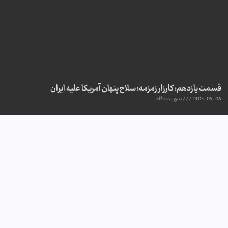
قسمت یازدهم: کارزار زمزمه؛ سلاح پنهان آمریکا علیه ایران
1405-05-06
بدون دیدگاه