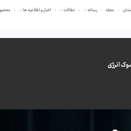
ندان
مجله
رسانه
مقالات
اخبار و اطلاعیه ها
محصول
وک انرژی