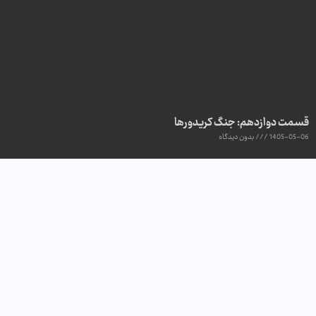
قسمت دوازدهم: جنگ کریدورها
1405-05-06
بدون دیدگاه