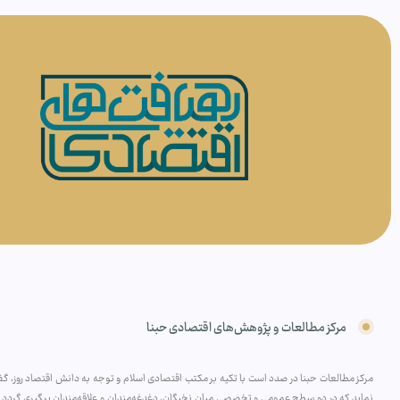
مرکز مطالعات و پژوهش‌های اقتصادی حبنا
مرکز مطالعات حبنا در صدد است با تکیه بر مکتب اقتصادی اسلام و توجه به دانش اقتصاد روز، گفتم
نماید که در دو سطح عمومی و تخصصی میان نخبگان، دغدغه‌مندان و علاقه‌مندان پیگیری گردد و 