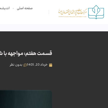
صفحه اصلی
اندیشم
قسمت هفتم: مواجهه با ش
خرداد 20, 1405
بدون نظر