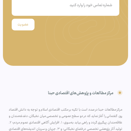
عضویت
مرکز مطالعات و پژوهش‌های اقتصادی حبنا
مرکز مطالعات حبنا در صدد است با تکیه بر مکتب اقتصادی اسلام و توجه به دانش اقتصاد
روز، گفتمانی را آغاز نماید که در دو سطح عمومی و تخصصی میان نخبگان، دغدغه‌مندان و
علاقه‌مندان پیگیری گردد و راهی بیابد به‌سوی: ۱. افزایش آگاهی اقتصادی عموم مردم؛ ۲.
تولید آثار پژوهشی تخصصی در فضای نخبگانی؛ و ۳. جریان و سریان اندیشه‌های اقتصادی