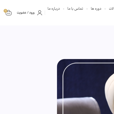
ات
دوره ها
تماس با ما
درباره ما
0
ورود / عضویت