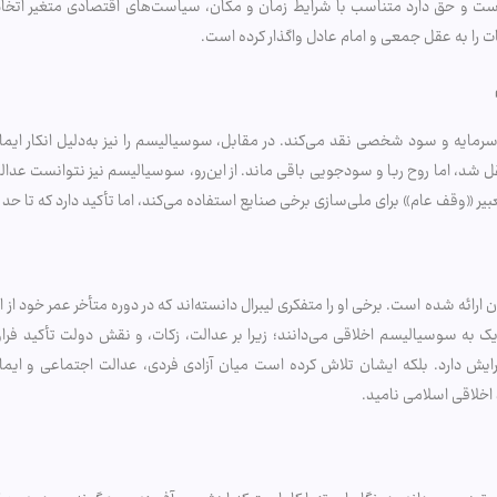
است و حق دارد متناسب با شرایط زمان و مکان، سیاست‌های اقتصادی متغیر اتخاذ
یات را به عقل جمعی و امام عادل واگذار کرده است.
سرمایه و سود شخصی نقد می‌کند. در مقابل، سوسیالیسم را نیز به‌دلیل انکار ایمان
، اما روح ربا و سودجویی باقی ماند. از این‌رو، سوسیالیسم نیز نتوانست عدالت وا
 «وقف عام» برای ملی‌سازی برخی صنایع استفاده می‌کند، اما تأکید دارد که تا حد
ارائه شده است. برخی او را متفکری لیبرال دانسته‌اند که در دوره متأخر عمر خود از 
دیک به سوسیالیسم اخلاقی می‌دانند؛ زیرا بر عدالت، زکات، و نقش دولت تأکید فراو
یش دارد. بلکه ایشان تلاش کرده است میان آزادی فردی، عدالت اجتماعی و ایمان 
 اخلاقی اسلامی نامید.