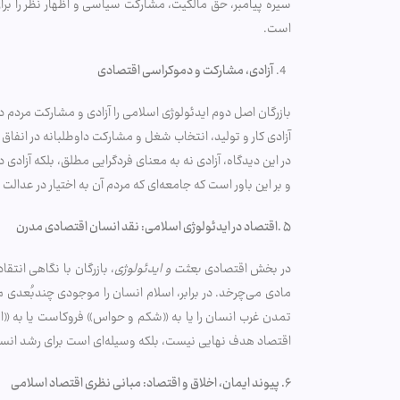
سیره پیامبر، حق مالکیت، مشارکت سیاسی و اظهار نظر را بر
است.
آزادی، مشارکت و دموکراسی اقتصادی
بازرگان اصل دوم ایدئولوژی اسلامی را آزادی و مشارکت مردم در
آزادی کار و تولید، انتخاب شغل و مشارکت داوطلبانه در انفاق 
در این دیدگاه، آزادی نه به معنای فردگرایی مطلق، بلکه آزادی 
و بر این باور است که جامعه‌ای که مردم آن به اختیار در عدا
۵
.
اقتصاد در ایدئولوژی اسلامی: نقد انسان اقتصادی مدرن
در بخش اقتصادی
بعثت و ایدئولوژی
، بازرگان با نگاهی انت
مادی می‌چرخد. در برابر، اسلام انسان را موجودی چندبُعدی می‌
تمدن غرب انسان را یا به «شکم و حواس» فروکاست یا به «ابزا
اقتصاد هدف نهایی نیست، بلکه وسیله‌ای است برای رشد انسا
۶
.
پیوند ایمان، اخلاق و اقتصاد: مبانی نظری اقتصاد اسلامی