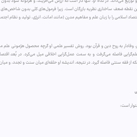
وزیع می‌داند. در نگاه او، تنها کار است که ارزش می‌آفریند، و هرگونه سود بدون
 این نقطه ضعف ساختاری نظریه بازرگان است. زیرا فرمول‌های کلی بدون شاخص‌های
قتصاد اسلامی را با زبان علم و مفاهیم مدرن (مانند امانت، انرژی، تولید و نظام اج
یگر، وفادار به روح دین و قرآن بود. روش تفسیر علمی او گرچه محصول هژمونی علم م
 علم‌گرایی فاصله می‌گرفت و به سمت عمل‌گرایی اخلاقی میل می‌کرد. در بُعد اقتصا
که از فقه سنتی فاصله گیرد. در نتیجه، اندیشه او حلقه‌ای میان سنت و تجدد، و م
ی
توار است: