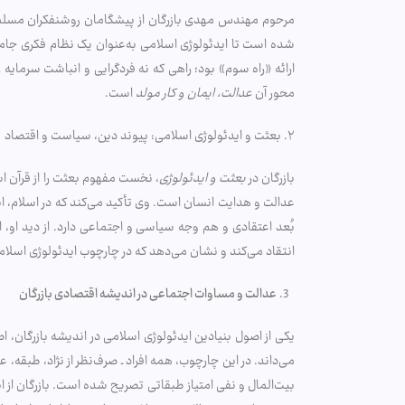
مرحوم مهندس مهدی بازرگان از پیشگامان روشنفکران مسلمان 
شده است تا ایدئولوژی اسلامی به‌عنوان یک نظام فکری جامع
ارائه «راه سوم» بود؛ راهی که نه فردگرایی و انباشت سرمایه 
محور آن
عدالت، ایمان و کار مولد
است.
۲. بعثت و ایدئولوژی اسلامی: پیوند دین، سیاست و اقتصاد
بازرگان در
بعثت و ایدئولوژی
، نخست مفهوم بعثت را از قرآن اس
عدالت و هدایت انسان است. وی تأکید می‌کند که در اسلام، ایما
بُعد اعتقادی و هم وجه سیاسی و اجتماعی دارد. از دید او،
انتقاد می‌کند و نشان می‌دهد که در چارچوب ایدئولوژی اسلام
عدالت و مساوات اجتماعی در اندیشه اقتصادی بازرگان
یکی از اصول بنیادین ایدئولوژی اسلامی در اندیشه بازرگان، 
می‌داند. در این چارچوب، همه افراد ـ صرف‌نظر از نژاد، طبقه، ع
بیت‌المال و نفی امتیاز طبقاتی تصریح شده است. بازرگان از ا