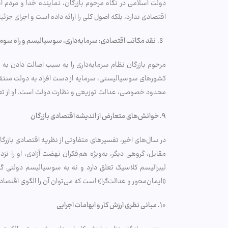
دولت اسلامی در نگاه مرحوم بازرگان، نماینده خدا و مردم 
اقتصادی ندارد، بلکه اصول کلی را ارائه داده است و اجرای جزئ
نقد مکاتب اقتصادی: سرمایه‌داری، سوسیالیسم و راه سوم
مرحوم بازرگان نظام سرمایه‌داری را به سبب اصالت دادن به 
کشورهای سوسیالیستی، سرمایه از دست افراد به دولت منتقل شد
محدود خصوصی، عدالت توزیعی و نظارت دولت است. او از تعبیر
۹
.
خوانش‌های متعارض از اندیشه اقتصادی بازرگان
در سال‌های اخیر، تفسیرهای متفاوتی از نظریه اقتصادی بازرگان 
مقابل، گروهی دیگر، به‌ویژه هم‌فکران نهضت آزادی، او را نز
لیبرالیسم کلاسیک تعلق دارد و نه به سوسیالیسم دولتی گرا
«ایمان‌محور و عدالت‌گرا» است که می‌توان آن را الگوی اقتصاد
۱۰
.
مبانی نظری ارزش کار و ابهامات اجرایی