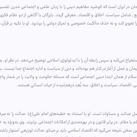
در ایران است که کوشید مفاهیم دینی را با زبان علمی و اجتماعی مدرن تفسیر کند
 ـ شامل سیاست، اخلاق و اقتصاد ـ معرفی گردد. بازرگان با آگاهی از دو نظام فک
را تجویز کند و نه حذف مالکیت خصوصی و تمرکز دولتی را بپذیرد. او با تکیه بر قرآن
تخراج می‌کند و سپس رابطه آن را با ایدئولوژی اسلامی توضیح می‌دهد. در نظر او، ب
ن و عمل از آغاز در کنار هم بوده‌اند و دین از سیاست و اداره اجتماع جدا نیست. با
 اسلام از همان ابتدا دینی اجتماعی است که مسئله حکومت و ولایت را در شمار واج
ی، اقتصاد، سیاست و اخلاق، سه بُعد درهم‌تنیده از حیات انسانی هستند.
اصل عدالت و مساوات است. او با استناد به خطبه‌های امام علی(ع)، عدالت را نه صرف
لم یا مقام ـ در برابر قانون و در بهره‌مندی از امکانات اجتماعی برابرند. وی به‌ویژه 
ین سخن نتیجه می‌گیرد که اقتصاد اسلامی باید بر مبنای عدالت توزیعی استوار باشد.