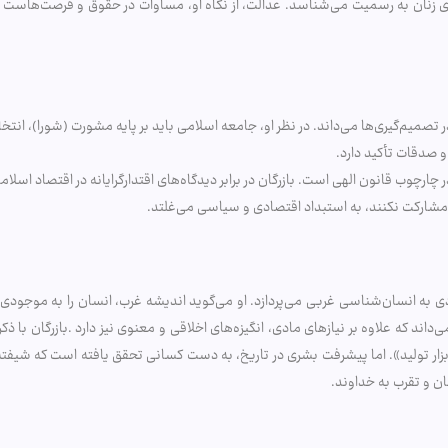
ای زنان به رسمیت می‌شناسد. عدالت، از نگاه او، مساوات در حقوق و فرصت‌هاست و 
 تصمیم‌گیری‌ها می‌داند. در نظر او، جامعه اسلامی باید بر پایه مشورت (شورا)، انتخ
و صدقات تأکید دارد.
در چارچوب قانون الهی است. بازرگان در برابر دیدگاه‌های اقتدارگرایانه در اقتصاد اسلا
لت مشارکت نکنند، به استبداد اقتصادی و سیاسی می‌غلتد.
قادی به انسان‌شناسی غربی می‌پردازد. او می‌گوید اندیشه غرب، انسان را به موجو
داند که علاوه بر نیازهای مادی، انگیزه‌های اخلاقی و معنوی نیز دارد .بازرگان با ذک
ر تولید». اما پیشرفت بشری در تاریخ، به دست کسانی تحقق یافته است که شیفته ار
ن و تقرب به خداوند.