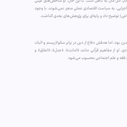
 کار، اکل مال به باطل است. با این حال، او شاخص‌های عینی
 اجرایی، به سیاست اقتصادی عملی منجر نمی‌شوند. با وجود
تماعی) توضیح داد و پایه‌ای برای پژوهش‌های بعدی گذاشت.
درن بود، اما هدفش دفاع از دین در برابر سکولاریسم و اثبات
دی، او از مفاهیم قرآنی مانند «امانت»، «عدل»، «انفاق» و
یان فقه و علم اجتماعی محسوب می‌شود