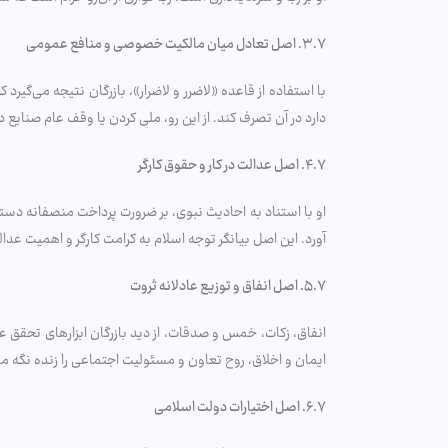
۳.۷. اصل تعادل میان مالکیت خصوصی و منافع عمومی
با استفاده از قاعده «لاضرر و لاضرار»، بازرگان نتیجه می
دارد در آن تصرف کند. از این رو، ملی کردن یا وقف عام صنایع 
۴.۷. اصل عدالت در کار و حقوق کارگر
او با استناد به احادیث نبوی، بر ضرورت پرداخت منصفانه دست
آورد. این اصل بیانگر توجه اسلام به کرامت کارگر و اهمیت عدا
۵.۷. اصل انفاق و توزیع عادلانه ثروت
انفاق، زکات، خمس و صدقات، از دید بازرگان ابزارهای تحقق عد
ایمان و اخلاق، روح تعاون و مسئولیت اجتماعی را زنده نگه می‌
۶.۷. اصل اختیارات دولت اسلامی