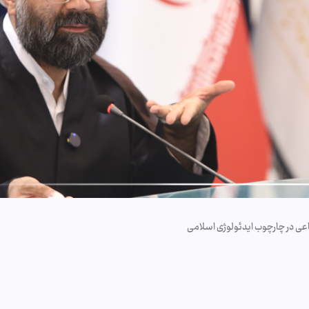
ماعی در چارچوب ایدئولوژی اسلامی