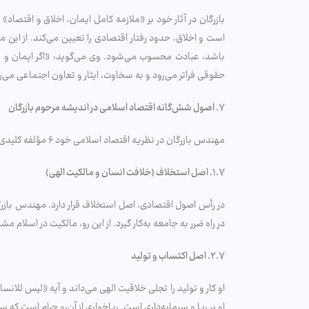
بازرگان در آثار خود بر «ملازمه کامل ایمان، اخلاق و اقتصاد
است و اخلاق، حدود رفتار اقتصادی را تعیین می‌کند. از این 
باشد، عبادت محسوب می‌شود. وی می‌گوید: «اگر ایمان و تقو
حقوقی فراتر می‌رود و به سخاوت، ایثار و تعاون اجتماعی می‌
۷
.
اصول شش‌گانه اقتصاد اسلامی در اندیشه مرحوم بازرگان
مهندس بازرگان در نظریه اقتصاد اسلامی خود ۶ مؤلفه کلیدی را مطرح کرده است. این اصول شامل موارد زیر است.
۱.۷. اصل استخلاف (خلافت انسان و مالکیت الهی)
در رأس اصول اقتصادی، اصل استخلاف قرار دارد. مهندس بازرگان
در راه ضرر به جامعه به‌کار گیرد. از این رو، مالکیت در اسلام
۲.۷. اصل اکتساب و تولید
او کار و تولید را تجلی خلاقیت الهی می‌داند و آیه «لیس للا
او بر ربا و سرمایه‌داری است. رباخواری از آن‌رو حرام است که س