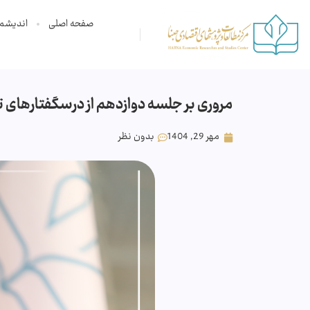
صفحه اصلی
اندیشم
مروری بر جلسه دوازدهم از درسگفتارهای 
مهر 29, 1404
بدون نظر