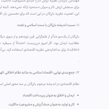
مهندس بازرگان نظریه ارزش کار را مبنای مشروعیت مالکیت و ت
برای سنجش ارزش کار و میزان دستمزد ارائه نمی‌دهد. البته
این، اهمیت نظریه بازرگان در این است که برای نخستین بار، ا
۱۱. نسبت اندیشه بازرگان با سنت اسلامی و تجدد
بازرگان از یک‌سو متأثر از علم‌گرایی قرن نوزدهم و از سوی د
عقلانیت ایمان بود. اگر امروز می‌زیست، احتمالاً از سیطره
«خلافت» برای ساختاردهی نظریه اقتصادی استفاده کرد، بی‌آن
.
۱۲
.
جمع‌بندی نهایی: اقتصاد اسلامی به مثابه نظام اخلاقی ـ اله
نظام اقتصادی در اندیشه مرحوم بازرگان بر سه محور اصلی اس
ایمان و اخلاق به‌عنوان زیرساخت اقتصاد
کار و تولید به‌عنوان منشأ ارزش و مشروعیت مالکیت