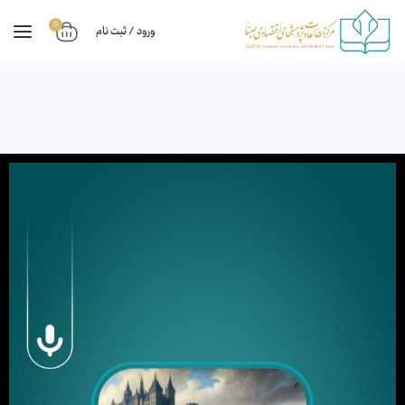
0
ورود / ثبت نام