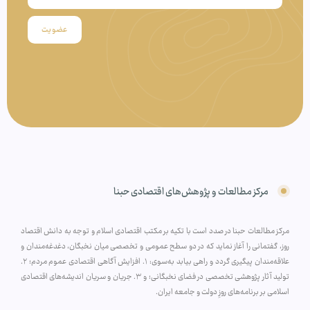
عضویت
مرکز مطالعات و پژوهش‌های اقتصادی حبنا
مرکز مطالعات حبنا در صدد است با تکیه بر مکتب اقتصادی اسلام و توجه به دانش اقتصاد
روز، گفتمانی را آغاز نماید که در دو سطح عمومی و تخصصی میان نخبگان، دغدغه‌مندان و
علاقه‌مندان پیگیری گردد و راهی بیابد به‌سوی: ۱. افزایش آگاهی اقتصادی عموم مردم؛ ۲.
تولید آثار پژوهشی تخصصی در فضای نخبگانی؛ و ۳. جریان و سریان اندیشه‌های اقتصادی
اسلامی بر برنامه‌های روزِ دولت و جامعه ایران.