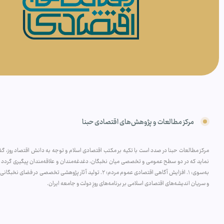
مرکز مطالعات و پژوهش‌های اقتصادی حبنا
مرکز مطالعات حبنا در صدد است با تکیه بر مکتب اقتصادی اسلام و توجه به دانش اقتصاد روز، گفتم
نماید که در دو سطح عمومی و تخصصی میان نخبگان، دغدغه‌مندان و علاقه‌مندان پیگیری گردد و 
و سریان اندیشه‌های اقتصادی اسلامی بر برنامه‌های روزِ دولت و جامعه ایران.