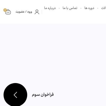
ات
دوره ها
تماس با ما
درباره ما
0
ورود / عضویت
فراخوان سوم