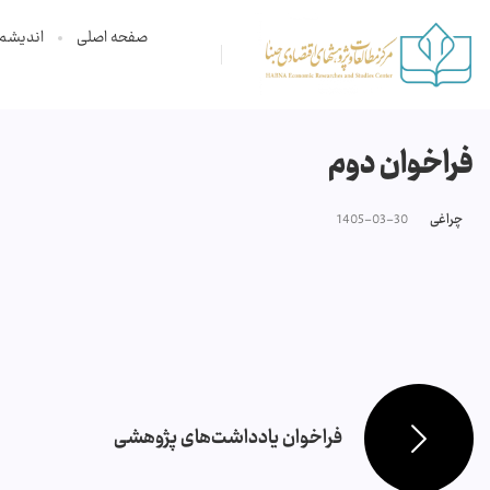
صفحه اصلی
اندیشم
فراخوان دوم
چراغی
1405-03-30
فراخوان یادداشت‌های پژوهشی