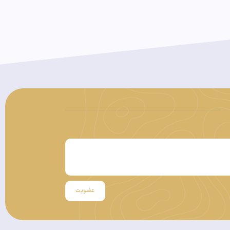
عضویت