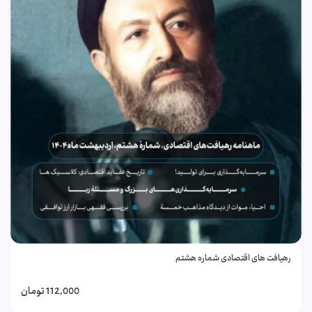
رهیافت های اقتصادی شماره هشتم
112,000
تومان