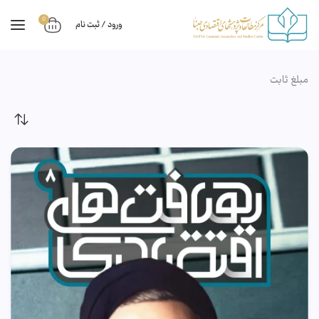
0
ورود / ثبت نام
مبلغ ثابت