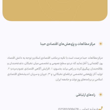
مرکز مطالعات و پژوهش‌های اقتصادی حبنا
مرکز مطالعات حبنا در صدد است با تکیه بر مکتب اقتصادی اسلام و توجه به دانش اقتصاد
روز، گفتمانی را آغاز نماید که در دو سطح عمومی و تخصصی میان نخبگان، دغدغه‌مندان و
علاقه‌مندان پیگیری گردد و راهی بیابد به‌سوی: ۱. افزایش آگاهی اقتصادی عموم مردم؛ ۲.
تولید آثار پژوهشی تخصصی در فضای نخبگانی؛ و ۳. جریان و سریان اندیشه‌های اقتصادی
اسلامی بر برنامه‌های روزِ دولت و جامعه ایران.
راه‌های ارتباطی
شماره تماس: 02591008678