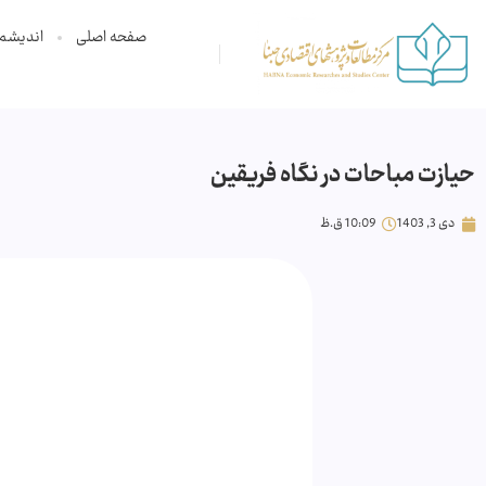
صفحه اصلی
اندیشم
حیازت مباحات در نگاه فریقین
دی 3, 1403
10:09 ق.ظ