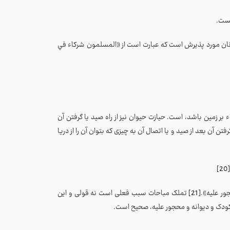
یست.
د آنان مورد پذیرش است که عبارت است از «المسلمون شركاء في
بر زمین باشد، است. حیازت حیوان نیز از راه صید یا گرفتن آن
ن آن بعد از صید و یا اتصال آن به چیزی که بتوان آن را از دریا
[20]
ور عليه».
[21]
تملک مباحات سبب فعلی است نه قولی و این
ودک و دیوانه و محجور علیه، صحیح است.