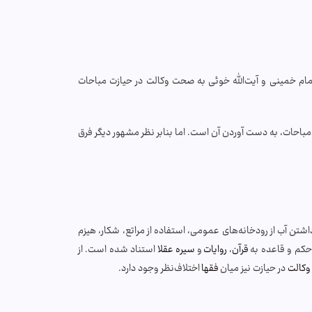
مام خمینی و آیت‌الله خوئی به صحت وکالت در حیازت مباحات
احات، به دست آوردن آن است. اما بنابر نظر مشهور دیگر فرق
شتن آب از رودخانه‌های عمومی، استفاده از مراتع، شکار، هیزم
حکم و قاعده به
قرآن
،
روایات
و
سیره عقلا
استناد شده است. از
وکالت
در حیازت نیز میان
فقها
اختلاف‌نظر وجود دارد.