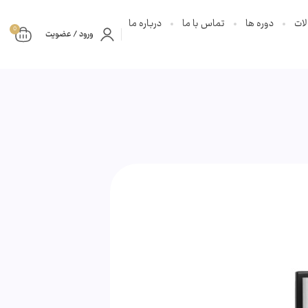
ات
دوره ها
تماس با ما
درباره ما
0
ورود / عضویت