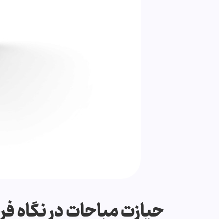
حیازت مباحات در نگاه فر