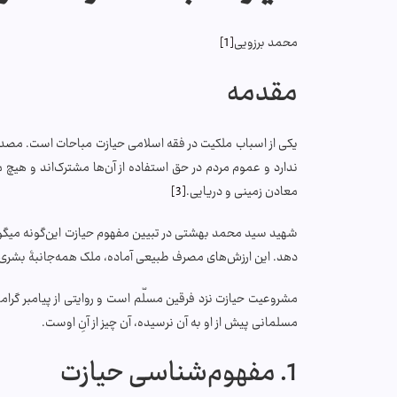
محمد برزویی
[1]
مقدمه
یکی از اسباب ملکیت در فقه اسلامی حیازت مباحات است. مصدر 
ندارد و عموم مردم در حق استفاده از آن‌ها مشترک‌اند و هیچ 
معادن زمینی و دریایی.
[3]
شهید سید محمد بهشتی در تبیین مفهوم حیازت این‌گونه می­گوی
دهد. این ارزش‌های مصرف طبیعی آماده، ملک همه‌جانبۀ بشری 
مشروعیت حیازت نزد فرقین مسلّم است و روایتی از پیامبر گرامی اسلام 
مسلمانى پيش از او به آن نرسيده، آن چيز از آنِ اوست.
1. مفهوم‌شناسی حیازت