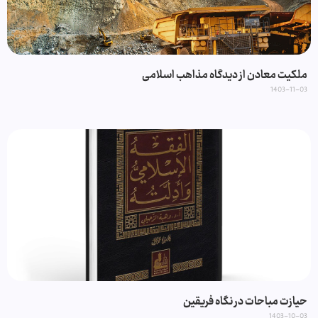
ملکیت معادن از دیدگاه مذاهب اسلامی
1403-11-03
حیازت مباحات در نگاه فریقین
1403-10-03