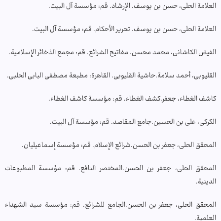
العلامة الحلی، حسن بن یوسف. الإرشاد. قم: مؤسسة آل البیت.
العلامة الحلی، حسن بن یوسف. تحریر الأحکام. قم: مؤسسة آل البیت.
الفیض الکاشانی، محمد محسن. مفاتیح الشرائع. قم: مجمع الذخائر الإسلامیة.
القلیوبی، أحمد سلامة.حاشیة القلیوبی. القاهرة: مطبعة مصطفی البابی الحلبی.
کاشف الغطاء، جعفر.کشف الغطاء. قم: مؤسسة کاشف الغطاء.
الکرکی، علی بن الحسین.جامع المقاصد. قم: مؤسسة آل البیت.
المحقق الحلی، جعفر بن الحسن.شرائع الإسلام. قم: مؤسسة إسماعیلیان.
المحقق الحلی، جعفر بن الحسن.المختصر النافع. قم: مؤسسة المطبوعات
الدینیة.
المحقق الحلی، جعفر بن الحسن.الجامع للشرائع. قم: مؤسسة سید الشهداء
العلمیة.