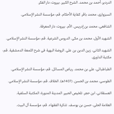
الدردیر، أحمد بن محمد. الشرح الکبیر. بیروت: دار الفکر.
السبزواری، محمد باقر. کفایة الأحکام. قم: مؤسسة النشر الإسلامی.
الشافعی، محمد بن إدریس. الأم. بیروت: دار المعرفة.
الشهید الأول، محمد بن مکی. الدروس الشرعیة. قم: مؤسسة النشر الإسلامی.
الشهید الثانی، زین الدین بن علی. الروضة البهیة فی شرح اللمعة الدمشقیة. قم:
مکتبة الداوری.
الطباطبائی، علی بن محمد. ریاض المسائل. قم: مؤسسة النشر الإسلامی.
الطوسی، محمد بن الحسن. (1407ه‍). الخلاف. قم: مؤسسة النشر الإسلامی.
العسقلانی، ابن حجر. تلخیص الحبیر. المدینة المنورة: المکتبة السلفیة.
العلامة الحلی، حسن بن یوسف. تذکرة الفقهاء. قم: مؤسسة آل البیت.