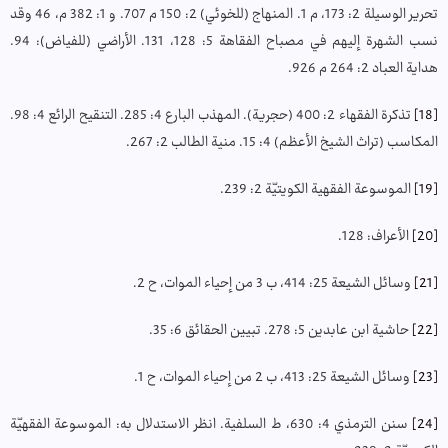
تحرير الوسيلة 2: 173، م 1. المنهاج (للخوئي) 2: 150 م 707. و 1: 382 م، 46 وقد
نسب الشهرة إليهم في مصباح الفقاهة 5: 128، 131. الأراضي (للفياض): 94.
هداية العباد 2: 264 م 926.
[18]
تذكرة الفقهاء 2: 400 (حجرية). المهذب البارع 4: 285. التنقيح الرائع 4: 98.
المكاسب (تراث الشيخ الأعظم) 4: 15. منية الطالب 2: 267.
[19]
الموسوعة الفقهية الكويتيّة 2: 239.
[20]
الأعراف: 128.
[21]
وسائل الشيعة 25: 414، ب 3 من إحياء الموات، ح 2.
[22]
حاشية ابن عابدين 5: 278. تبيين الحقائق 6: 35.
[23]
وسائل الشيعة 25: 413، ب 2 من إحياء الموات، ح 1.
[24]
سنن الترمذي 4: 630، ط السلفية. انظر الاستدلال به: الموسوعة الفقهيّة