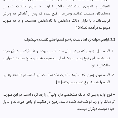
انقراض و نابودی ساکنانش مالکی ندارند، یا دارای مالکیت عمومی
مسلمانان هستند (مانند زمین‌های فتح شده که پس از آبادانی به ویرانی
گراییده‌اند)، یا دارای مالک مشخص یا نامشخص هستند، و یا به صورت
موقوفه درآمده‌اند.»[10]
3.2. اراضی موات نزد اهل سنت به دو قسم اصلی تقسیم می‌شوند:
قسم اول: زمینی که پیش از آن ملک کسی نبوده و آثار آبادانی در آن دیده
نمی‌شود. این نوع زمین، موات اصلی محسوب شده و هیچ سابقه عمران و
مالکیتی ندارد.
قسم دوم: زمینی که سابقه مالکیت داشته است. ابن‌قدامه در «المغنی» این
قسم را به سه نوع تقسیم می‌کند:[11]
– نوع اول: زمینی که مالک مشخصی دارد ولی آن را رها کرده است. در این صورت،
اگر مالک یا وارث او شناخته شده باشد، زمین در ملکیت او باقی می‌ماند و قابل
احیاء توسط دیگران نیست.