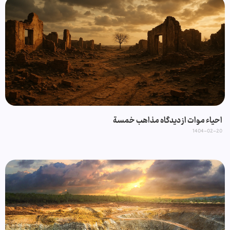
احیاء موات از دیدگاه مذاهب خمسة
1404-02-20