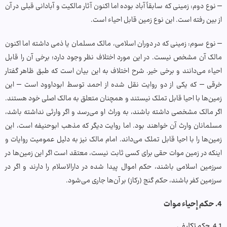
– نوع دوم: زمینی که سابقاً آباد بوده اما اکنون آثار مالکیت و آبادانی قبلی در آن
از بین رفته است. این نوع زمین قابل احیاء است.
– نوع سوم: زمینی که در دوران اسلامی، مالک مسلمان یا ذمی داشته اما اکنون
مالک آن مشخص نیست. در این مورد اختلاف نظر وجود دارد؛ برخی آن را قابل
احیاء می‌دانند و برخی خیر. شرح اختلاف به این بیان است که طبق ظاهر گفتار
خرقی – که یکی از دو روایت نقل شده از احمد توسط ابوداوود است – این
زمین‌ها با احیا قابل تملک نیستند و همچنان متعلق به مالک اصلی خود هستند.
اگر مالک مشخصی داشته باشند، به وراث او می‌رسد و اگر وارثی نداشته باشد،
مسلمانان وارث آن خواهند بود. اما روایت دیگر که مذهب ابوحنیفه است، این
زمین‌ها را با احیا قابل تملک می‌داند. امام مالک نیز به دلیل عمومیت روایات و
اینکه در زمین موات حقی برای کسی ثابت نیست، معتقد است اگر این زمین‌ها در
سرزمین اسلامی باشند، حکم اموال پیدا شده در دارالاسلام را دارند و اگر در
سرزمین کفر باشند، حکم گنج (رکاز) بر آن‌ها جاری می‌شود.
4. حكم إحياء موات
4.1. حکم تکلیفی