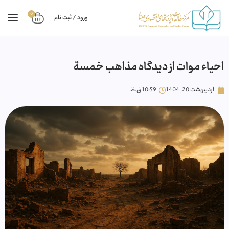
0
ورود / ثبت نام
احیاء موات از دیدگاه مذاهب خمسة
اردیبهشت 20, 1404
10:59 ق.ظ