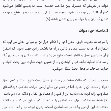
موات در تعریفی که مشترک بین مذاهب خمسه است، به زمینی اطلاق می‌شود
که از آن انتفاعی برده نمی‌شود، خواه به دلیل نی‌زار و بیشه بودن، قطع و بریده
شدن آب از آن و یا خراب و ویران شدن باشد.[6]
2. دامنه احیاء موات
با توجه به تعریف فوق، محل احیا و احکام حول آن بر مواتی تعلق می‌گیرد که
انتفاع از آن‌ها به سبب عمل و تلاش در آن‌ها باشد. از این جهت اموری که انتفاع
از آن‌ها بدون عمل و تلاش است، خارج می‌شوند؛ مانند معادن و زمین‌های آباد
و مباحات اصلیه مانند آب و گیاهان و… از همین جهت تفاوت بین بحث احیاء و
حیازت مباحات در محل بحث شکل می‌گیرد.
همچنین زمینی که مالک مشخصی دارد، از محل بحث خارج است و کسی حق
احیاء و تملک آن را ندارد. اما در خصوص سایر اراضی موات، مذاهب دیدگاه‌های
متفاوتی ارائه کرده‌اند: امامیه این اراضی را از مصادیق انفال و ملک امام می‌دانند،
[7] شافعیه مالکیت برای مسلمانان را مانند غنائم مطرح می‌کند، و مالکیه
معتقدند این اراضی وقف بر مسلمانان است، بدون اینکه به وقف امام نیاز