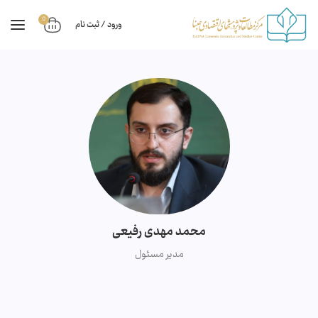
0
ورود / ثبت نام
محمد مهدی رفیعی
مدیر مسئول