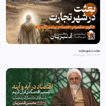
بعثت در شهر تجارت
1405-04-24
بدون دیدگاه