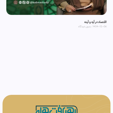
اقتصاد در آیه و آینه
1404-12-06
بدون دیدگاه