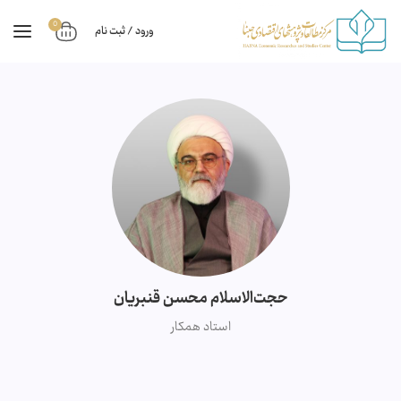
0
ورود / ثبت نام
حجت‌الاسلام محسن قنبریان
استاد همکار