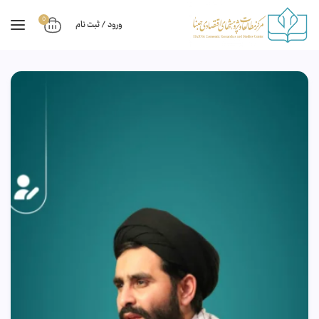
0
ورود / ثبت نام