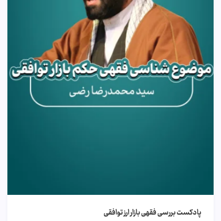
پادکست بررسی فقهی بازار ارز توافقی