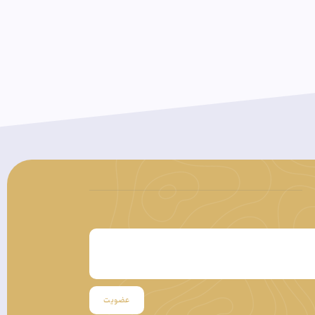
عضویت