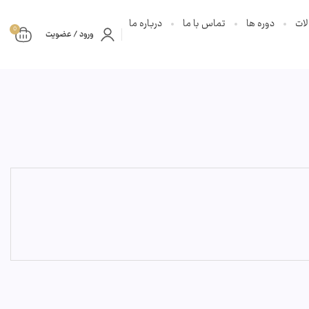
ات
دوره ها
تماس با ما
درباره ما
0
ورود / عضویت