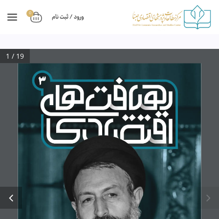
0
ورود / ثبت نام
1 / 19