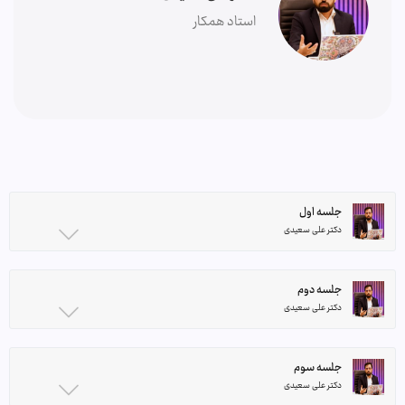
استاد همکار
جلسه اول
دکتر علی سعیدی
جلسه دوم
دکتر علی سعیدی
جلسه سوم
دکتر علی سعیدی