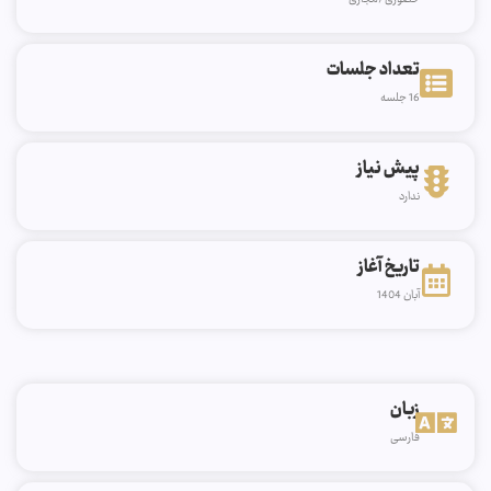
تعداد جلسات
16 جلسه
پیش نیاز
ندارد
تاریخ آغاز
آبان 1404
زبان
فارسی