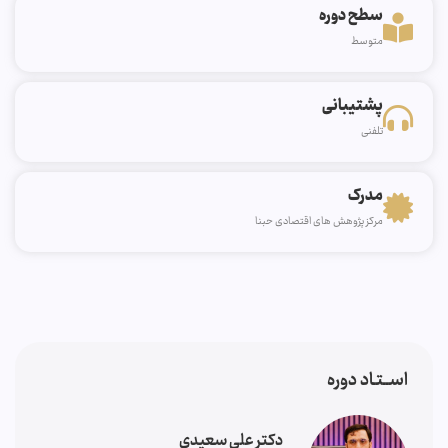
سطح دوره
متوسط
پشتیبانی
تلفنی
مدرک
مرکز پژوهش های اقتصادی حبنا
اســتـاد دوره
دکتر علی سعیدی