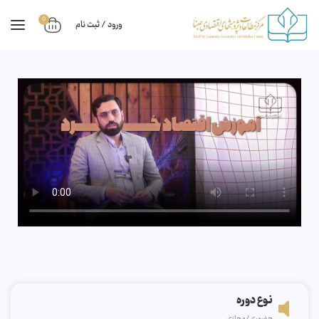
0
ورود / ثبت نام
نوع دوره
حضوری/مجازی