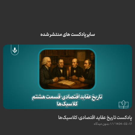
سایر پادکست های منتشر شده
پادکست تاریخ عقاید اقتصادی: کلاسیک‌ها
1404-02-17
بدون دیدگاه