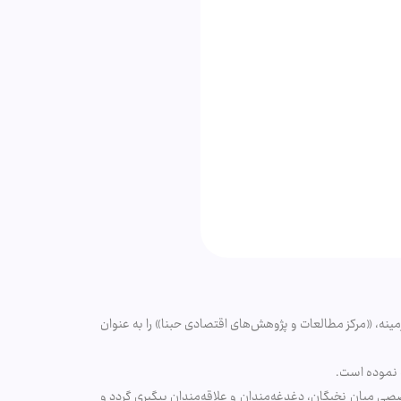
مینه، «مرکز مطالعات و پژوهش‌های اقتصادی حبنا» را به عنوان
ت نموده است.
صصی میان نخبگان، دغدغه‌مندان و علاقه‌مندان پیگیری گردد و