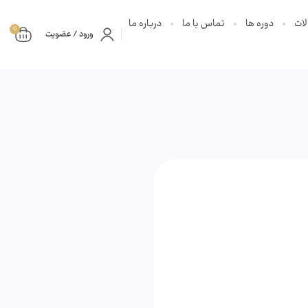
ات
دوره ها
تماس با ما
درباره ما
0
ورود / عضویت