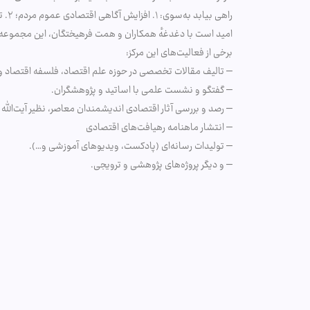
راهی بیابد به‌سوی: ۱. افزایش آگاهی اقتصادی عموم مردم؛ ۲. تولید آثار پژوهشی تخصصی در فضای نخبگانی؛ و ۳. جریان و سریان اندیشه‌های اقتصادی اسلامی بر برنامه‌های روزِ دولت و جامعه ایران.
امید است با دغدغهٔ همکاران و همت فرهیختگان، این مجموعه گا
برخی از فعالیت‌های این مرکز:
– تالیف مقالات تخصصی در حوزه علم اقتصاد، فلسفه اقتصاد و
– گفتگو و نشست علمی با اساتید و پژوهشگران.
– رصد و بررسی آثار اقتصادی اندیشمندان معاصر، نظیر آیت‌الله خا
– انتشار ماهنامه رهیافت‌های اقتصادی
– تولیدات رسانه‌ای (پادکست، ویدیوهای آموزشی و…).
– و دیگر پروژه‌های پژوهشی و ترویجی.