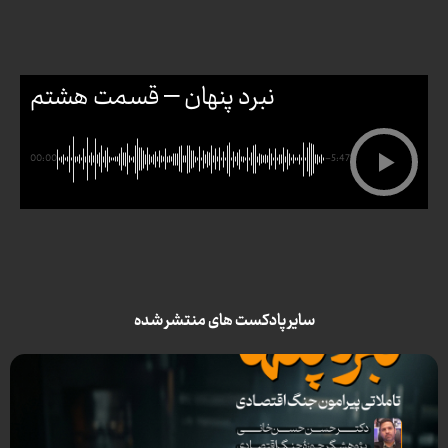
نبرد پنهان – قسمت هشتم
00:00
-5:47
سایر پادکست های منتشر شده