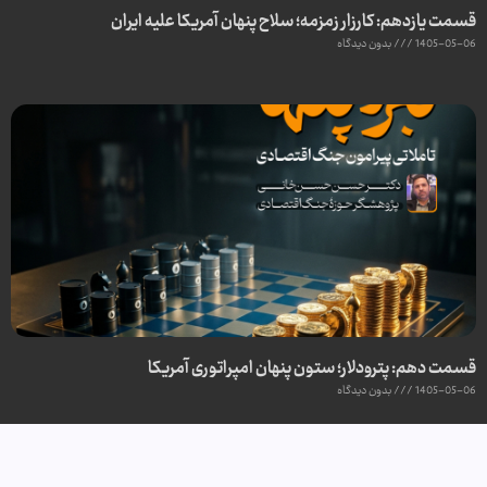
قسمت یازدهم: کارزار زمزمه؛ سلاح پنهان آمریکا علیه ایران
1405-05-06
بدون دیدگاه
قسمت دهم: پترودلار؛ ستون پنهان امپراتوری آمریکا
1405-05-06
بدون دیدگاه