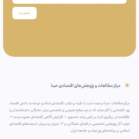
عضویت
مرکز مطالعات و پژوهش‌های اقتصادی حبنا
مرکز مطالعات حبنا در صدد است با تکیه بر مکتب اقتصادی اسلام و توجه به دانش اقتصاد
روز، گفتمانی را آغاز نماید که در دو سطح عمومی و تخصصی میان نخبگان، دغدغه‌مندان و
علاقه‌مندان پیگیری گردد و راهی بیابد به‌سوی: ۱. افزایش آگاهی اقتصادی عموم مردم؛ ۲.
تولید آثار پژوهشی تخصصی در فضای نخبگانی؛ و ۳. جریان و سریان اندیشه‌های اقتصادی
اسلامی بر برنامه‌های روزِ دولت و جامعه ایران.