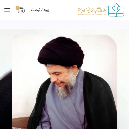
0
ورود / ثبت نام