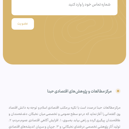
عضویت
مرکز مطالعات و پژوهش‌های اقتصادی حبنا
مرکز مطالعات حبنا در صدد است با تکیه بر مکتب اقتصادی اسلام و توجه به دانش اقتصاد
روز، گفتمانی را آغاز نماید که در دو سطح عمومی و تخصصی میان نخبگان، دغدغه‌مندان و
علاقه‌مندان پیگیری گردد و راهی بیابد به‌سوی: ۱. افزایش آگاهی اقتصادی عموم مردم؛ ۲.
تولید آثار پژوهشی تخصصی در فضای نخبگانی؛ و ۳. جریان و سریان اندیشه‌های اقتصادی