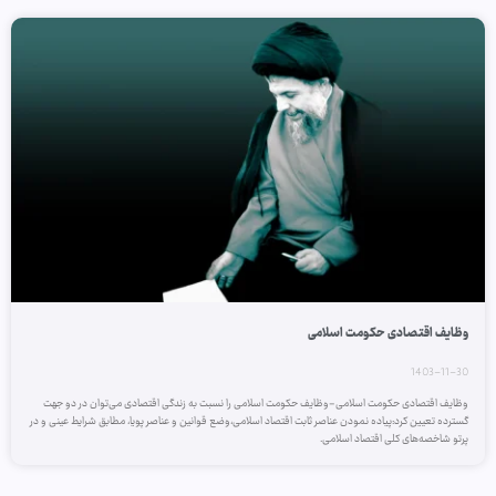
وظایف اقتصادی حکومت اسلامی
1403-11-30
وظایف اقتصادی حکومت اسلامی-وظایف حکومت اسلامی را نسبت به زندگی اقتصادی می‌توان در دو جهت
گسترده تعیین کرد:پیاده نمودن عناصر ثابت اقتصاد اسلامی،وضع قوانین و عناصر پویا، مطابق شرایط عینی و در
پرتو شاخصه‌های کلی اقتصاد اسلامی.