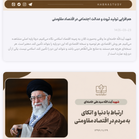
هم‌افزایی تولید ثروت و عدالت اجتماعی در اقتصاد مقاومتی
1405-03-23
شهید آیت‌الله خامنه‌ای ما وقتی به‌صورت کلان به زمینه اقتصاد اسلامی نگاه می‌کنیم، دوتا پایه‌ اصلی مشاهده
می‌کنیم. هر روش اقتصادی، هر توصیه و نسخه اقتصادی که این دو پایه را بتواند تأمین کند، معتبر است. هر
نسخه‌ای هرچه هم مستند به منابع علی‌الظّاهر دینی باشد و نتواند این دو را تأمین کند، اسلامی نیست. یکی از آن
دو پایه عبارت است از