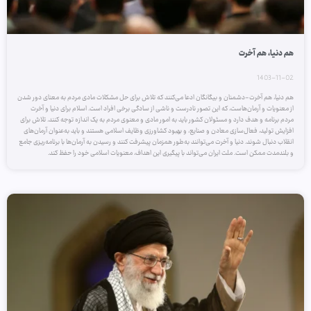
هم دنیا، هم آخرت
1403-11-02
هم دنیا، هم آخرت-دشمنان و بیگانگان ادعا می‌کنند که تلاش برای حل مشکلات مادی مردم به معنای دور شدن
از معنویات و آرمان‌هاست، که این تصور نادرست و ناشی از سادگی برخی افراد است. اسلام برای دنیا و آخرت
مردم برنامه و هدف دارد و مسئولان کشور باید به امور مادی و معنوی مردم به یک اندازه توجه کنند. تلاش برای
افزایش تولید، فعال‌سازی معادن و صنایع، و بهبود کشاورزی وظایف اسلامی هستند و باید به‌عنوان آرمان‌های
انقلاب دنبال شوند. دنیا و آخرت می‌توانند به‌طور همزمان پیشرفت کنند و رسیدن به آرمان‌ها با برنامه‌ریزی جامع
و بلندمدت ممکن است. ملت ایران می‌تواند با پیگیری این اهداف، معنویات اسلامی خود را حفظ کند.