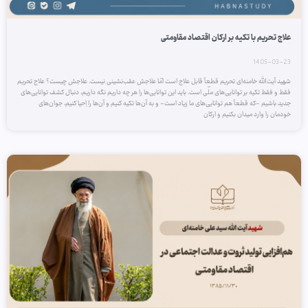
علاج تحریم با تکیه بر ارکان اقتصاد مقاومتی
1405-03-23
شهید آیت‌الله خامنه‌ای تحریم قطعاً قابل علاج است امّا علاجش عقب‌نشینی نیست. علاجش چیست؟ علاج تحریم
فقط و فقط تکیه بر توانایی‌های ملّی است. باید این توانایی‌ها را هر چه داریم نگه داریم، دنبال کشف توانایی‌های
جدید باشیم -که قطعاً هم توانایی‌های ما زیاد است- و به آن‌ها تکیه کنیم و آ‌ن‌ها را اِحیا کنیم، جوان‌های
خودمان را وارد میدان بکنیم و ارکان