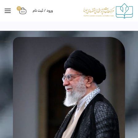
0
ورود / ثبت نام