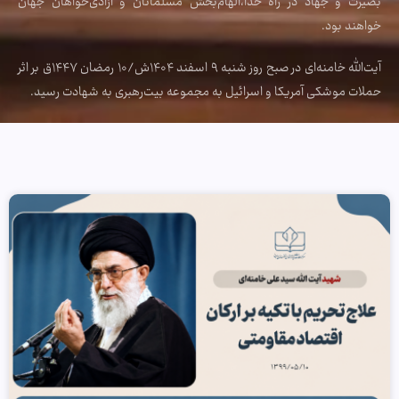
بصیرت و جهاد در راه خدا،الهام‌بخش مسلمانان و آزادی‌خواهان جهان
خواهند بود.
آیت‌الله خامنه‌ای در صبح روز شنبه ۹ اسفند ۱۴۰۴ش/۱۰ رمضان ۱۴۴۷ق بر اثر
حملات موشکی آمریکا و اسرائیل به مجموعه بیت‌رهبری به شهادت رسید.