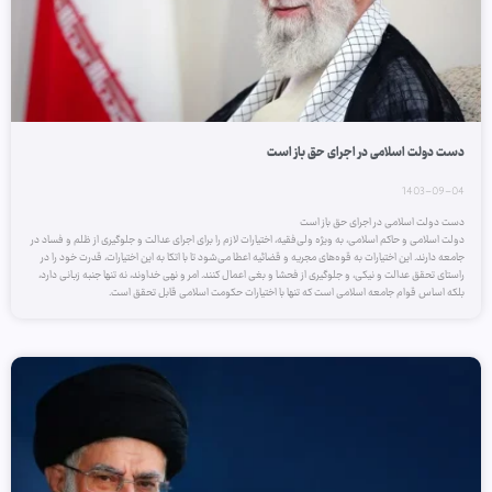
دست دولت اسلامی در اجرای حق باز است
1403-09-04
دست دولت اسلامی در اجرای حق باز است
دولت اسلامی و حاکم اسلامی، به ویژه ولی‌فقیه، اختیارات لازم را برای اجرای عدالت و جلوگیری از ظلم و فساد در
جامعه دارند. این اختیارات به قوه‌های مجریه و قضائیه اعطا می‌شود تا با اتکا به این اختیارات، قدرت خود را در
راستای تحقق عدالت و نیکی، و جلوگیری از فحشا و بغی اعمال کنند. امر و نهی خداوند، نه تنها جنبه زبانی دارد،
بلکه اساس قوام جامعه اسلامی است که تنها با اختیارات حکومت اسلامی قابل تحقق است.