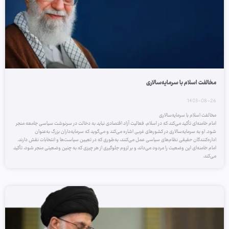
مخالفت اسلام با سرمایه‌سالاری
1403-08-26
مخالفت اسلام با سرمایه‌سالاری
امام خامنه‌ای تأکید می‌کند که در اسلام، فعالیت آزاد اقتصادی نباید به دخالت در سرنوشت سیاسی جامعه منجر
شود. او به سرمایه‌سالاری در کشورهای غربی اشاره می‌کند و می‌گوید که سرمایه‌داران بزرگ به‌عنوان
اداره‌کنندگان حقیقی نظام‌های سیاسی عمل می‌کنند، به‌طوری که در تعیین سیاست‌ها و انتخابات نقش دارند.
امام خامنه‌ای این وضعیت را مردود می‌داند و بر لزوم جلوگیری از هر چیزی که به چنین وضعیتی منجر شود، تأکید
می‌کند.