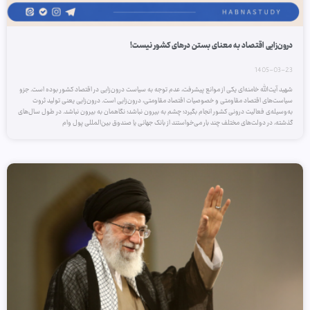
درون‌زایی اقتصاد به معنای بستن درهای کشور نیست!
1405-03-23
شهید آیت‌الله خامنه‌ای یکی از موانع پیشرفت، عدم توجه به سیاست درون‌زایی در اقتصاد کشور بوده است. جزو
سیاست‌های اقتصاد مقاومتی و خصوصیات اقتصاد مقاومتی، درون‌زایی است. درون‌زایی یعنی تولید ثروت
به‌وسیله‌ی فعالیت درونی کشور انجام بگیرد؛ چشم به بیرون نباشد؛ نگاهمان به بیرون نباشد. در طول سال‌های
گذشته، در دولت‌های مختلف چند بار می‌خواستند از بانک جهانی یا صندوق بین‌المللی پول وام