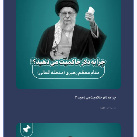
چرا به دلار حاکمیت می دهید؟!
1403-11-06