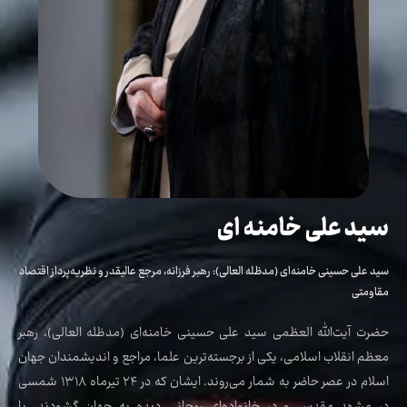
سید علی خامنه ای
سید علی حسینی خامنه‌ای (مدظله العالی): رهبر فرزانه، مرجع عالیقدر و نظریه‌پرداز اقتصاد
مقاومتی
حضرت آیت‌الله العظمی سید علی حسینی خامنه‌ای (مدظله العالی)، رهبر
معظم انقلاب اسلامی، یکی از برجسته‌ترین علما، مراجع و اندیشمندان جهان
اسلام در عصر حاضر به شمار می‌روند. ایشان که در ۲۴ تیرماه ۱۳۱۸ شمسی