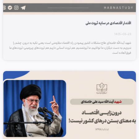
اقتدار اقتصادی در سایه ثروت ملی
1405-03-23
شهید آیت‌الله خامنه‌ای علاج مشكلات كشور پیمودن راه اقتصاد مقاومتی است؛ یعنی تكیه به درون. چشم را
ندوزیم به دست دیگران؛ ما تواناییم، ما ثروتمندیم، هم ثروت انسانی داریم هم ثروت‌های زیرزمینی؛ ثروت‌های ما
فوق‌العاده است.