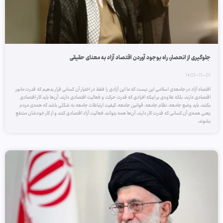
جلوگیری از انحصار، راه بوجود آوردن اقتصاد آزاد به معنای حقیقی
1403-11-01
اقتصاد آزاد در جامعه‌ی اسلامی این نیست که ما این آزادی را فقط در اختیار آن کسانی قرار بدهیم که قدرت مانور
اقتصادی دارند، بلکه علاوه‌ی بر اینکه افرادی که قدرت حرکت و فعالیت اقتصادی دارند، آن‌ها باید کار اقتصادی
بکنند، باید وضع جامعه، نظام جامعه، قوانین جامعه، کیفیت ارتباطات جامعه به شکلی باشد که همه‌ی مردم
یعنی همه‌ی آن کسانی که قدرت کار دارند، آن‌ها همه بتوانند فعالیت آزاد اقتصادی کنند و از کار خودشان منتفع
بشوند.