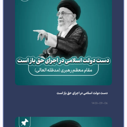
دست دولت اسلامی در اجرای حق باز است
1403-09-06